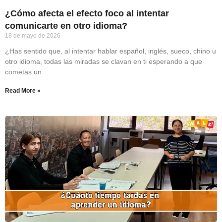
¿Cómo afecta el efecto foco al intentar
comunicarte en otro idioma?
18 de mayo de 2026
¿Has sentido que, al intentar hablar español, inglés, sueco, chino u
otro idioma, todas las miradas se clavan en ti esperando a que
cometas un
Read More »