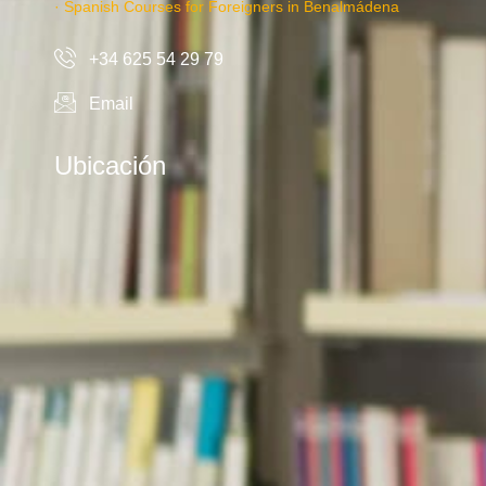
· Spanish Courses for Foreigners in Benalmádena
+34 625 54 29 79
Email
Ubicación