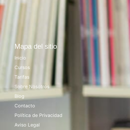
Mapa del sitio
Inicio
Cursos
Tarifas
Sobre Nosotros
Blog
Contacto
Política de Privacidad
Aviso Legal