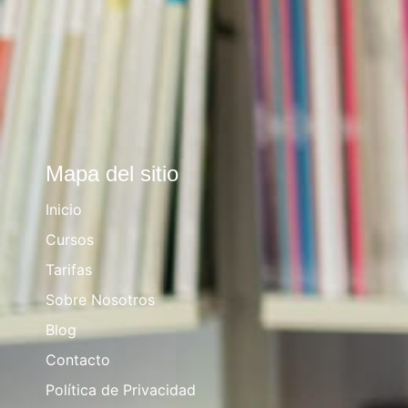
Mapa del sitio
Inicio
Cursos
Tarifas
Sobre Nosotros
Blog
Contacto
Política de Privacidad