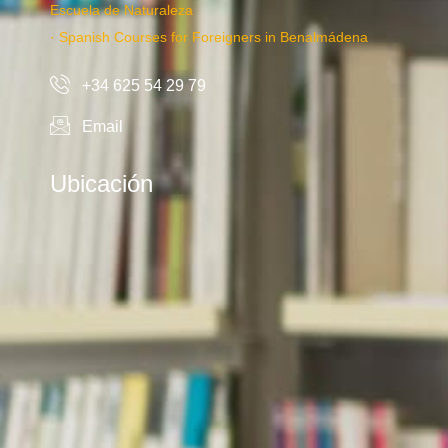
Escuela de Naturaleza
· Spanish Courses for Foreigners in Benalmádena
+34 625 54 29 79
Email
Ubicación