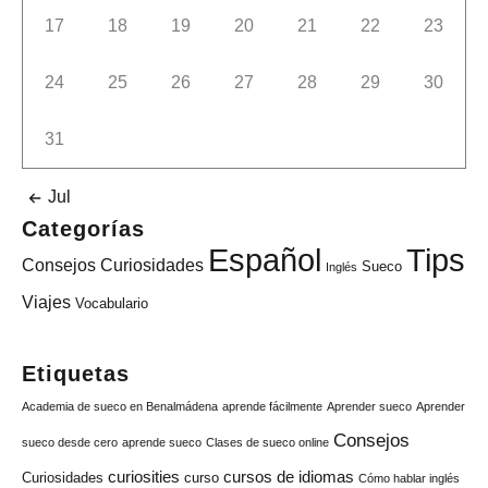
17
18
19
20
21
22
23
24
25
26
27
28
29
30
31
Jul
Categorías
Tips
Español
Consejos
Curiosidades
Sueco
Inglés
Viajes
Vocabulario
Etiquetas
Academia de sueco en Benalmádena
aprende fácilmente
Aprender sueco
Aprender
Consejos
sueco desde cero
aprende sueco
Clases de sueco online
curiosities
cursos de idiomas
Curiosidades
curso
Cómo hablar inglés